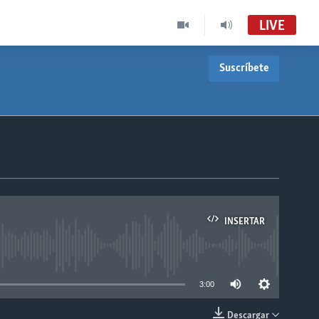
LIVE
Suscríbete
INSERTAR
able
3:00
Descargar