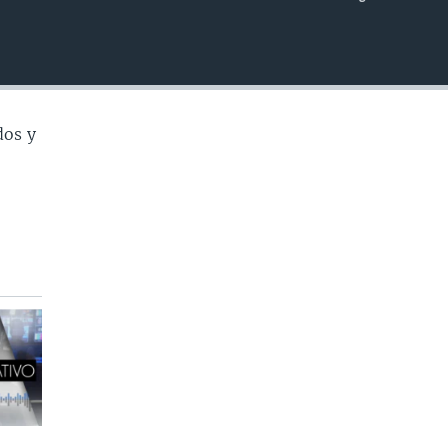
INSERTAR
dos y