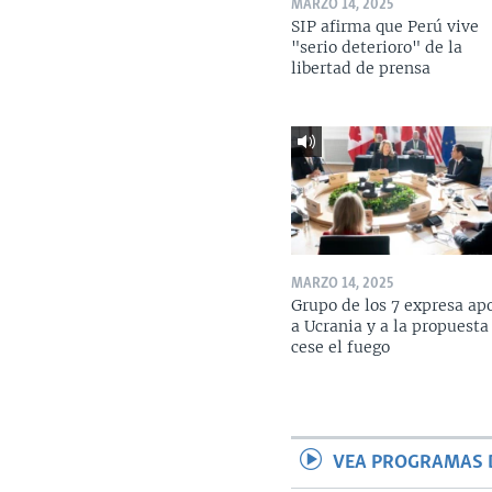
MARZO 14, 2025
SIP afirma que Perú vive
"serio deterioro" de la
libertad de prensa
MARZO 14, 2025
Grupo de los 7 expresa ap
a Ucrania y a la propuesta
cese el fuego
VEA PROGRAMAS 