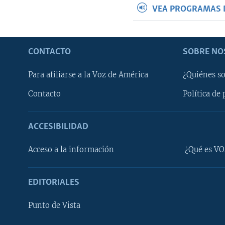
VEA PROGRAMAS 
CONTACTO
SOBRE NO
Para afiliarse a la Voz de América
¿Quiénes s
Contacto
Política de 
ACCESIBILIDAD
Learning English
Acceso a la información
¿Qué es VO
SÍGANOS
EDITORIALES
Punto de Vista
Idiomas