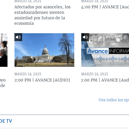
MARZO 14, 2025
MARZO 14, 2025
Afectados por aranceles, los
4:00 PM | AVANCE [Aud
estadounidenses sienten
ansiedad por futuro de la
economía
MARZO 14, 2025
MARZO 14, 2025
oyo
2:00 PM | AVANCE [AUDIO]
1:00 PM | AVANCE [Aud
 de
Vea todos los ep
DE TV