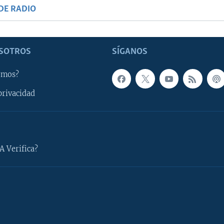
DE RADIO
SOTROS
SÍGANOS
omos?
privacidad
A Verifica?