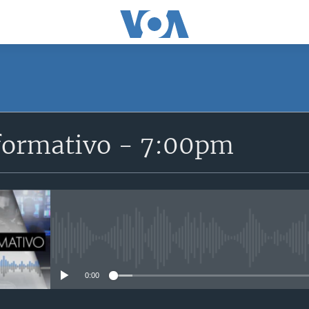
SUSCRÍBETE
formativo - 7:00pm
Suscríbase
No media source currently avail
0:00