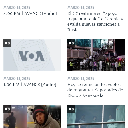
MARZO 14, 2025
MARZO 14, 2025
4:00 PM | AVANCE [Audio]
El G7 reafirma su “apoyo
inquebrantable” a Ucrania y
evalúa nuevas sanciones a
Rusia
MARZO 14, 2025
MARZO 14, 2025
1:00 PM | AVANCE [Audio]
Hoy se reinician los vuelos
de migrantes deportados de
EEUU a Venezuela