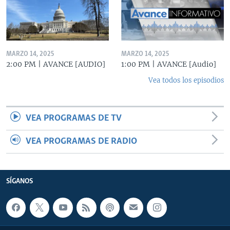
MARZO 14, 2025
MARZO 14, 2025
2:00 PM | AVANCE [AUDIO]
1:00 PM | AVANCE [Audio]
Vea todos los episodios
VEA PROGRAMAS DE TV
VEA PROGRAMAS DE RADIO
SÍGANOS