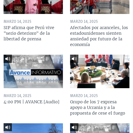
MARZO 14, 2025
MARZO 14, 2025
SIP afirma que Perú vive
Afectados por aranceles, los
"serio deterioro" de la
estadounidenses sienten
libertad de prensa
ansiedad por futuro de la
economía
MARZO 14, 2025
MARZO 14, 2025
4:00 PM | AVANCE [Audio]
Grupo de los 7 expresa
apoyo a Ucrania y a la
propuesta de cese el fuego