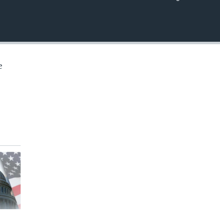
INSERTAR
e