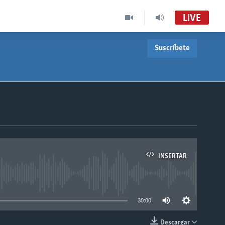
LIVE
Suscríbete
INSERTAR
able
30:00
Descargar