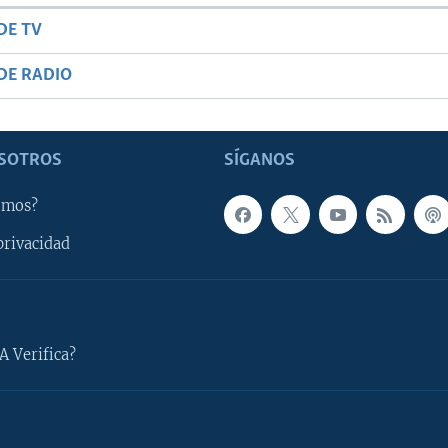
DE TV
DE RADIO
SOTROS
SÍGANOS
omos?
privacidad
A Verifica?