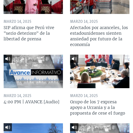
MARZO 14, 2025
MARZO 14, 2025
SIP afirma que Perú vive
Afectados por aranceles, los
"serio deterioro" de la
estadounidenses sienten
libertad de prensa
ansiedad por futuro de la
economía
MARZO 14, 2025
MARZO 14, 2025
4:00 PM | AVANCE [Audio]
Grupo de los 7 expresa
apoyo a Ucrania y a la
propuesta de cese el fuego