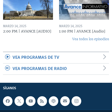
MARZO 14, 2025
MARZO 14, 2025
2:00 PM | AVANCE [AUDIO]
1:00 PM | AVANCE [Audio]
Vea todos los episodios
VEA PROGRAMAS DE TV
VEA PROGRAMAS DE RADIO
SÍGANOS