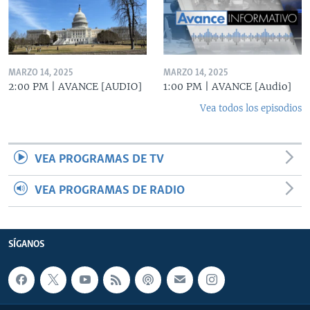
MARZO 14, 2025
MARZO 14, 2025
2:00 PM | AVANCE [AUDIO]
1:00 PM | AVANCE [Audio]
Vea todos los episodios
VEA PROGRAMAS DE TV
VEA PROGRAMAS DE RADIO
SÍGANOS