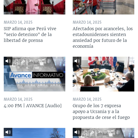
MARZO 14, 2025
MARZO 14, 2025
SIP afirma que Perú vive
Afectados por aranceles, los
"serio deterioro" de la
estadounidenses sienten
libertad de prensa
ansiedad por futuro de la
economía
MARZO 14, 2025
MARZO 14, 2025
4:00 PM | AVANCE [Audio]
Grupo de los 7 expresa
apoyo a Ucrania y a la
propuesta de cese el fuego