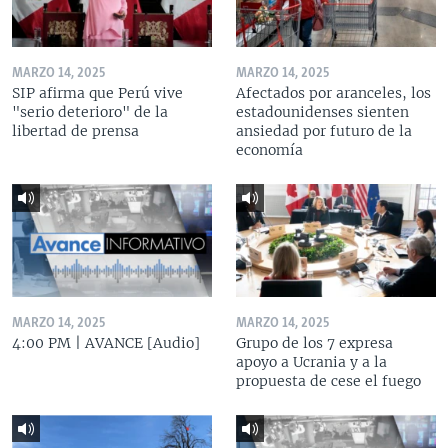
MARZO 14, 2025
MARZO 14, 2025
SIP afirma que Perú vive
Afectados por aranceles, los
"serio deterioro" de la
estadounidenses sienten
libertad de prensa
ansiedad por futuro de la
economía
MARZO 14, 2025
MARZO 14, 2025
4:00 PM | AVANCE [Audio]
Grupo de los 7 expresa
apoyo a Ucrania y a la
propuesta de cese el fuego