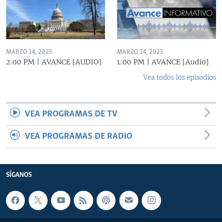
MARZO 14, 2025
MARZO 14, 2025
2:00 PM | AVANCE [AUDIO]
1:00 PM | AVANCE [Audio]
Vea todos los episodios
VEA PROGRAMAS DE TV
VEA PROGRAMAS DE RADIO
SÍGANOS