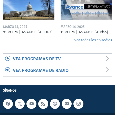
MARZO 14, 2025
MARZO 14, 2025
2:00 PM | AVANCE [AUDIO]
1:00 PM | AVANCE [Audio]
Vea todos los episodios
VEA PROGRAMAS DE TV
VEA PROGRAMAS DE RADIO
SÍGANOS