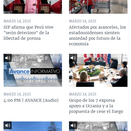
MARZO 14, 2025
MARZO 14, 2025
SIP afirma que Perú vive
Afectados por aranceles, los
"serio deterioro" de la
estadounidenses sienten
libertad de prensa
ansiedad por futuro de la
economía
MARZO 14, 2025
MARZO 14, 2025
4:00 PM | AVANCE [Audio]
Grupo de los 7 expresa
apoyo a Ucrania y a la
propuesta de cese el fuego