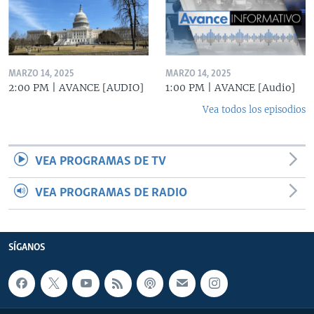
MARZO 14, 2025
MARZO 14, 2025
2:00 PM | AVANCE [AUDIO]
1:00 PM | AVANCE [Audio]
Vea todos los episodios
VEA PROGRAMAS DE TV
VEA PROGRAMAS DE RADIO
SÍGANOS