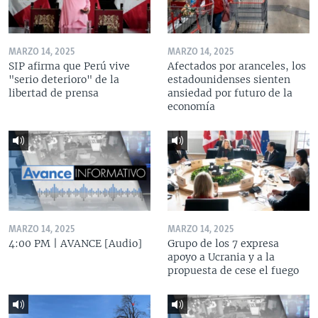
MARZO 14, 2025
MARZO 14, 2025
SIP afirma que Perú vive
Afectados por aranceles, los
"serio deterioro" de la
estadounidenses sienten
libertad de prensa
ansiedad por futuro de la
economía
MARZO 14, 2025
MARZO 14, 2025
4:00 PM | AVANCE [Audio]
Grupo de los 7 expresa
apoyo a Ucrania y a la
propuesta de cese el fuego