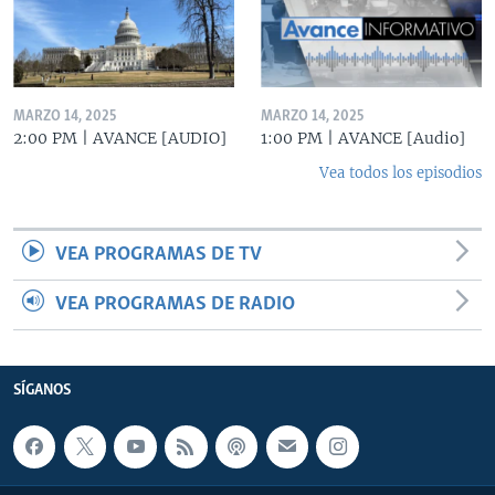
MARZO 14, 2025
MARZO 14, 2025
2:00 PM | AVANCE [AUDIO]
1:00 PM | AVANCE [Audio]
Vea todos los episodios
VEA PROGRAMAS DE TV
VEA PROGRAMAS DE RADIO
SÍGANOS