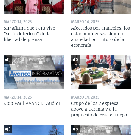
MARZO 14, 2025
MARZO 14, 2025
SIP afirma que Perú vive
Afectados por aranceles, los
"serio deterioro" de la
estadounidenses sienten
libertad de prensa
ansiedad por futuro de la
economía
MARZO 14, 2025
MARZO 14, 2025
4:00 PM | AVANCE [Audio]
Grupo de los 7 expresa
apoyo a Ucrania y a la
propuesta de cese el fuego