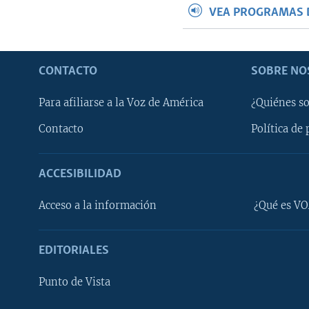
VEA PROGRAMAS 
CONTACTO
SOBRE NO
Para afiliarse a la Voz de América
¿Quiénes s
Contacto
Política de 
ACCESIBILIDAD
Learning English
Acceso a la información
¿Qué es VO
SÍGANOS
EDITORIALES
Punto de Vista
Idiomas