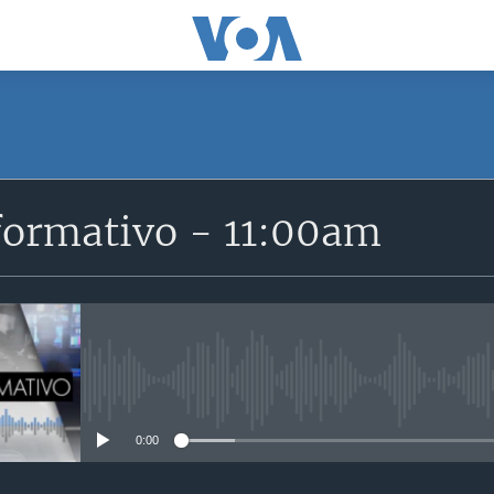
SUSCRÍBETE
formativo - 11:00am
Suscríbase
No media source currently avail
0:00