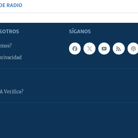
DE RADIO
SOTROS
SÍGANOS
omos?
privacidad
A Verifica?