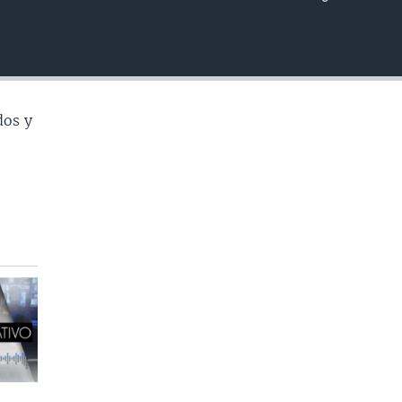
INSERTAR
dos y