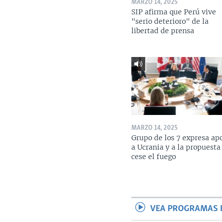
MARZO 14, 2025
SIP afirma que Perú vive
"serio deterioro" de la
libertad de prensa
MARZO 14, 2025
Grupo de los 7 expresa ap
a Ucrania y a la propuesta
cese el fuego
VEA PROGRAMAS 