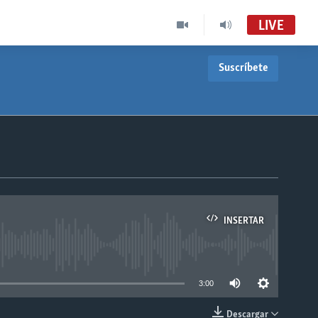
LIVE
Suscríbete
INSERTAR
able
3:00
Descargar