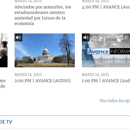
MARZO 14, 2025
MARZO 14, 2025
Afectados por aranceles, los
4:00 PM | AVANCE [Aud
estadounidenses sienten
ansiedad por futuro de la
economía
MARZO 14, 2025
MARZO 14, 2025
oyo
2:00 PM | AVANCE [AUDIO]
1:00 PM | AVANCE [Aud
 de
Vea todos los ep
DE TV