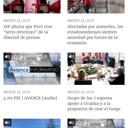
MARZO 14, 2025
MARZO 14, 2025
SIP afirma que Perú vive
Afectados por aranceles, los
"serio deterioro" de la
estadounidenses sienten
libertad de prensa
ansiedad por futuro de la
economía
MARZO 14, 2025
MARZO 14, 2025
4:00 PM | AVANCE [Audio]
Grupo de los 7 expresa
apoyo a Ucrania y a la
propuesta de cese el fuego