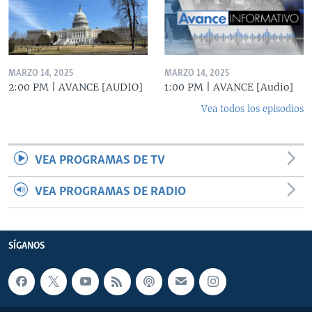
MARZO 14, 2025
MARZO 14, 2025
2:00 PM | AVANCE [AUDIO]
1:00 PM | AVANCE [Audio]
Vea todos los episodios
VEA PROGRAMAS DE TV
VEA PROGRAMAS DE RADIO
SÍGANOS