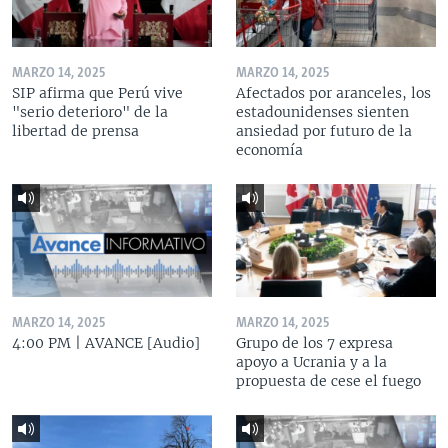
MARZO 14, 2025
MARZO 14, 2025
SIP afirma que Perú vive
Afectados por aranceles, los
"serio deterioro" de la
estadounidenses sienten
libertad de prensa
ansiedad por futuro de la
economía
MARZO 14, 2025
MARZO 14, 2025
4:00 PM | AVANCE [Audio]
Grupo de los 7 expresa
apoyo a Ucrania y a la
propuesta de cese el fuego