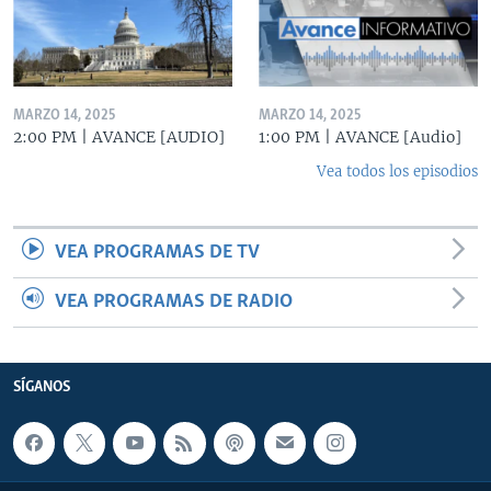
MARZO 14, 2025
MARZO 14, 2025
2:00 PM | AVANCE [AUDIO]
1:00 PM | AVANCE [Audio]
Vea todos los episodios
VEA PROGRAMAS DE TV
VEA PROGRAMAS DE RADIO
SÍGANOS