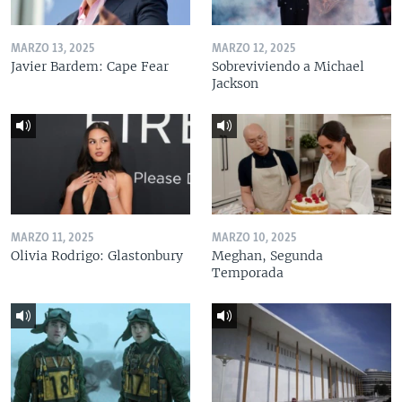
MARZO 13, 2025
MARZO 12, 2025
Javier Bardem: Cape Fear
Sobreviviendo a Michael
Jackson
MARZO 11, 2025
MARZO 10, 2025
Olivia Rodrigo: Glastonbury
Meghan, Segunda
Temporada