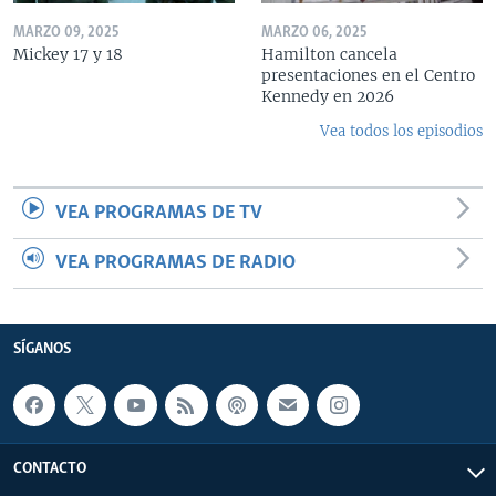
MARZO 09, 2025
MARZO 06, 2025
Mickey 17 y 18
Hamilton cancela
presentaciones en el Centro
Kennedy en 2026
Vea todos los episodios
VEA PROGRAMAS DE TV
VEA PROGRAMAS DE RADIO
SÍGANOS
CONTACTO