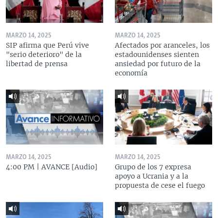
MARZO 14, 2025
MARZO 14, 2025
SIP afirma que Perú vive
Afectados por aranceles, los
"serio deterioro" de la
estadounidenses sienten
libertad de prensa
ansiedad por futuro de la
economía
MARZO 14, 2025
MARZO 14, 2025
4:00 PM | AVANCE [Audio]
Grupo de los 7 expresa
apoyo a Ucrania y a la
propuesta de cese el fuego