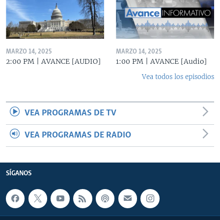
MARZO 14, 2025
MARZO 14, 2025
2:00 PM | AVANCE [AUDIO]
1:00 PM | AVANCE [Audio]
Vea todos los episodios
VEA PROGRAMAS DE TV
VEA PROGRAMAS DE RADIO
SÍGANOS