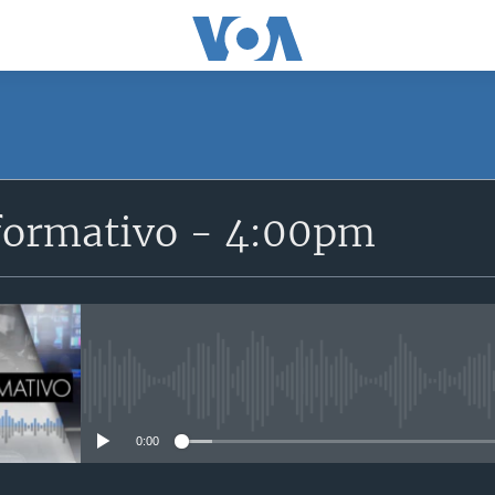
SUSCRÍBETE
formativo - 4:00pm
Suscríbase
No media source currently avail
0:00