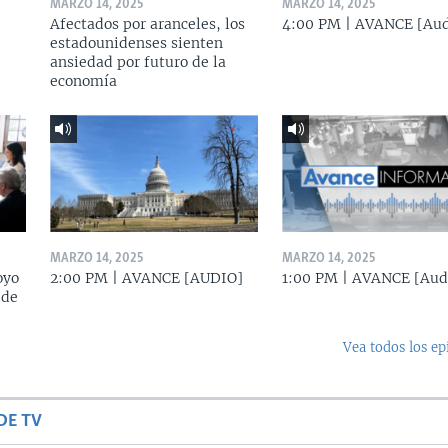
MARZO 14, 2025
MARZO 14, 2025
Afectados por aranceles, los
4:00 PM | AVANCE [Aud
estadounidenses sienten
ansiedad por futuro de la
economía
MARZO 14, 2025
MARZO 14, 2025
oyo
2:00 PM | AVANCE [AUDIO]
1:00 PM | AVANCE [Aud
 de
Vea todos los ep
DE TV