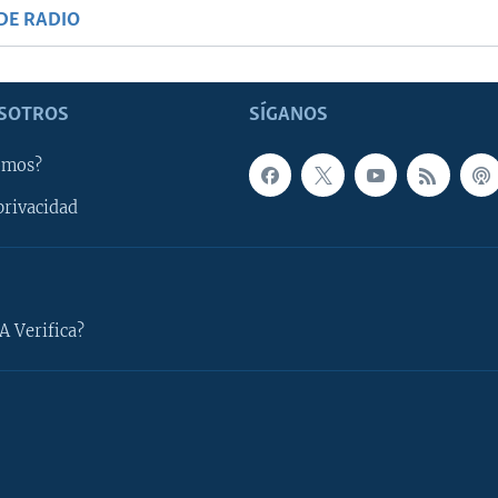
DE RADIO
SOTROS
SÍGANOS
omos?
privacidad
A Verifica?