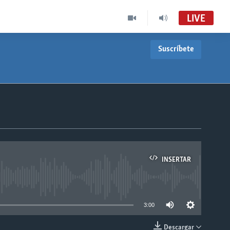
LIVE
Suscríbete
INSERTAR
able
3:00
Descargar