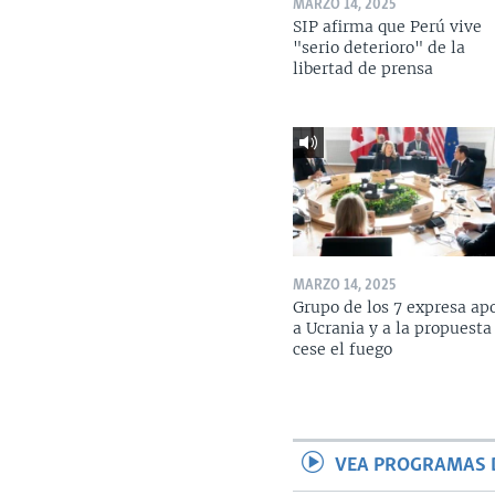
MARZO 14, 2025
SIP afirma que Perú vive
"serio deterioro" de la
libertad de prensa
MARZO 14, 2025
Grupo de los 7 expresa ap
a Ucrania y a la propuesta
cese el fuego
VEA PROGRAMAS 