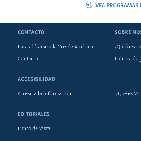
VEA PROGRAMAS 
CONTACTO
SOBRE NO
Para afiliarse a la Voz de América
¿Quiénes s
Contacto
Política de 
ACCESIBILIDAD
Learning English
Acceso a la información
¿Qué es VO
SÍGANOS
EDITORIALES
Punto de Vista
Idiomas