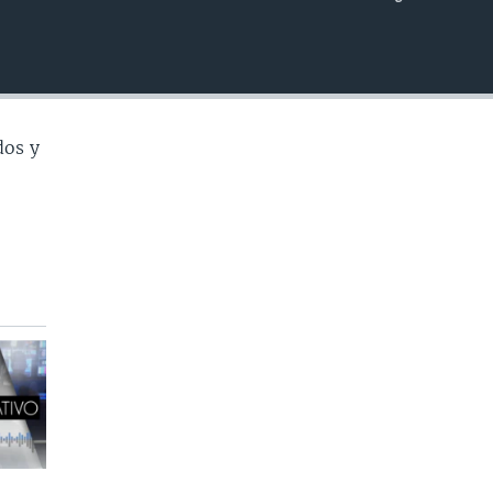
INSERTAR
dos y