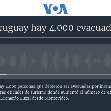
ruguay hay 4.000 evacuad
No media source currently avail
y 4.000 personas que debieron ser evacuadas por intensa
ifras oficiales de turismo donde aumentó el número de e
n Leonardo Luzzi desde Montevideo.