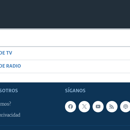
DE TV
DE RADIO
SOTROS
SÍGANOS
omos?
privacidad