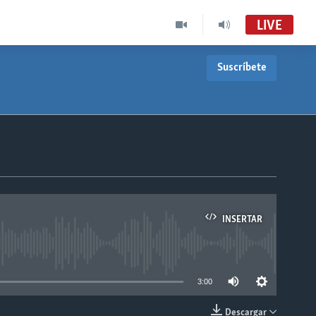
LIVE
Suscríbete
INSERTAR
able
3:00
Descargar