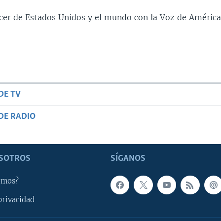
ecer de Estados Unidos y el mundo con la Voz de América
DE TV
DE RADIO
SOTROS
SÍGANOS
omos?
privacidad