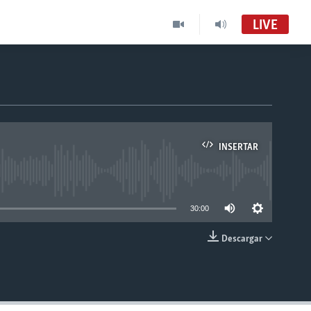
LIVE
INSERTAR
able
30:00
Descargar
INSERTAR