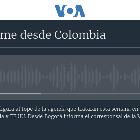
rme desde Colombia
No media source currently avail
 figura al tope de la agenda que tratarán esta semana e
a y EE.UU. Desde Bogotá informa el corresponsal de la