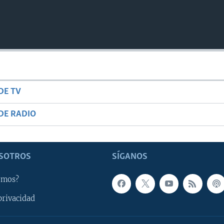
DE TV
DE RADIO
SOTROS
SÍGANOS
omos?
privacidad