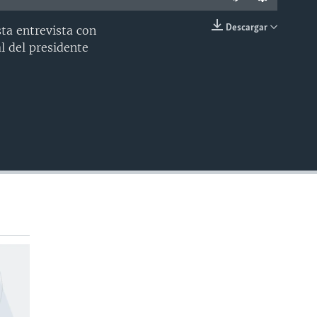
Descargar
sta entrevista con
INSERTAR
l del presidente