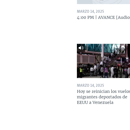
MARZO 14, 2025
4:00 PM | AVANCE [Audio
MARZO 14, 2025
Hoy se reinician los vuelo
migrantes deportados de
EEUU a Venezuela