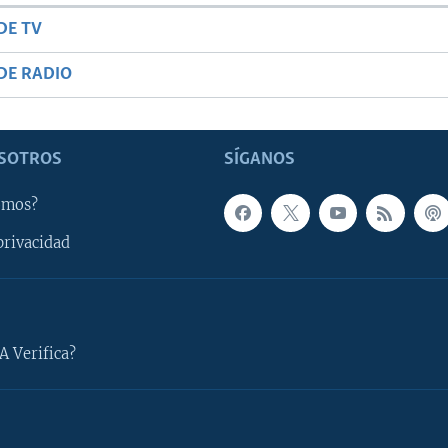
DE TV
DE RADIO
SOTROS
SÍGANOS
omos?
privacidad
A Verifica?