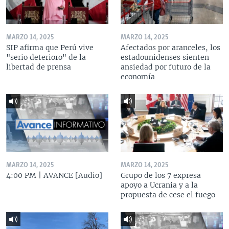
MARZO 14, 2025
MARZO 14, 2025
SIP afirma que Perú vive
Afectados por aranceles, los
"serio deterioro" de la
estadounidenses sienten
libertad de prensa
ansiedad por futuro de la
economía
MARZO 14, 2025
MARZO 14, 2025
4:00 PM | AVANCE [Audio]
Grupo de los 7 expresa
apoyo a Ucrania y a la
propuesta de cese el fuego