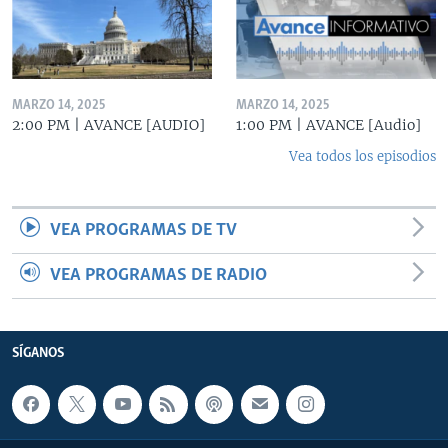
MARZO 14, 2025
MARZO 14, 2025
2:00 PM | AVANCE [AUDIO]
1:00 PM | AVANCE [Audio]
Vea todos los episodios
VEA PROGRAMAS DE TV
VEA PROGRAMAS DE RADIO
SÍGANOS