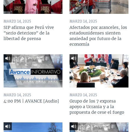
MARZO 14, 2025
MARZO 14, 2025
SIP afirma que Perú vive
Afectados por aranceles, los
"serio deterioro" de la
estadounidenses sienten
libertad de prensa
ansiedad por futuro de la
economía
MARZO 14, 2025
MARZO 14, 2025
4:00 PM | AVANCE [Audio]
Grupo de los 7 expresa
apoyo a Ucrania y a la
propuesta de cese el fuego