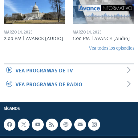
MARZO 14, 2025
MARZO 14, 2025
2:00 PM | AVANCE [AUDIO]
1:00 PM | AVANCE [Audio]
Vea todos los episodios
VEA PROGRAMAS DE TV
VEA PROGRAMAS DE RADIO
SÍGANOS