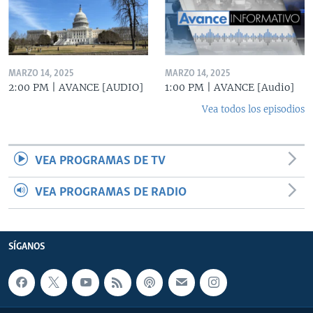
MARZO 14, 2025
MARZO 14, 2025
2:00 PM | AVANCE [AUDIO]
1:00 PM | AVANCE [Audio]
Vea todos los episodios
VEA PROGRAMAS DE TV
VEA PROGRAMAS DE RADIO
SÍGANOS