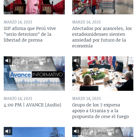
MARZO 14, 2025
MARZO 14, 2025
SIP afirma que Perú vive
Afectados por aranceles, los
"serio deterioro" de la
estadounidenses sienten
libertad de prensa
ansiedad por futuro de la
economía
MARZO 14, 2025
MARZO 14, 2025
4:00 PM | AVANCE [Audio]
Grupo de los 7 expresa
apoyo a Ucrania y a la
propuesta de cese el fuego