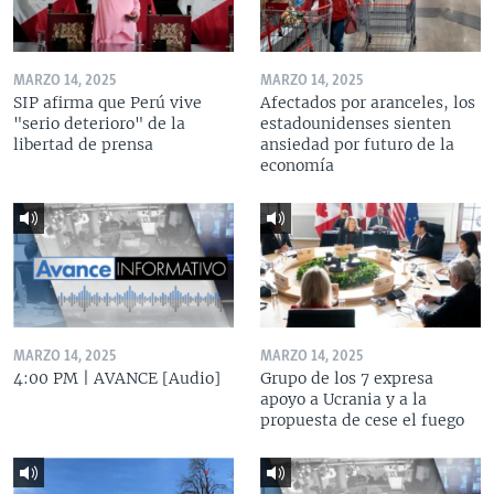
MARZO 14, 2025
MARZO 14, 2025
SIP afirma que Perú vive
Afectados por aranceles, los
"serio deterioro" de la
estadounidenses sienten
libertad de prensa
ansiedad por futuro de la
economía
MARZO 14, 2025
MARZO 14, 2025
4:00 PM | AVANCE [Audio]
Grupo de los 7 expresa
apoyo a Ucrania y a la
propuesta de cese el fuego