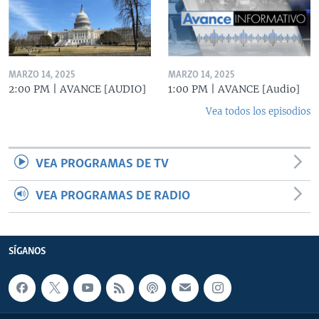
MARZO 14, 2025
MARZO 14, 2025
2:00 PM | AVANCE [AUDIO]
1:00 PM | AVANCE [Audio]
Vea todos los episodios
VEA PROGRAMAS DE TV
VEA PROGRAMAS DE RADIO
SÍGANOS