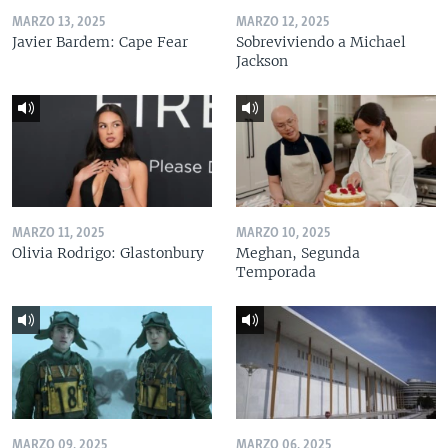
MARZO 13, 2025
MARZO 12, 2025
Javier Bardem: Cape Fear
Sobreviviendo a Michael
Jackson
MARZO 11, 2025
MARZO 10, 2025
Olivia Rodrigo: Glastonbury
Meghan, Segunda
Temporada
MARZO 09, 2025
MARZO 06, 2025