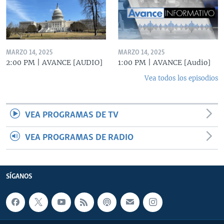
MARZO 14, 2025
MARZO 14, 2025
2:00 PM | AVANCE [AUDIO]
1:00 PM | AVANCE [Audio]
Vea todos los episodios
VEA PROGRAMAS DE TV
VEA PROGRAMAS DE RADIO
SÍGANOS