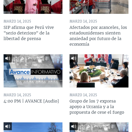
MARZO 14, 2025
MARZO 14, 2025
SIP afirma que Perú vive
Afectados por aranceles, los
"serio deterioro" de la
estadounidenses sienten
libertad de prensa
ansiedad por futuro de la
economía
MARZO 14, 2025
MARZO 14, 2025
4:00 PM | AVANCE [Audio]
Grupo de los 7 expresa
apoyo a Ucrania y a la
propuesta de cese el fuego