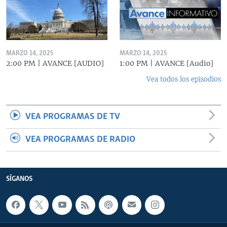
MARZO 14, 2025
MARZO 14, 2025
2:00 PM | AVANCE [AUDIO]
1:00 PM | AVANCE [Audio]
Vea todos los episodios
VEA PROGRAMAS DE TV
VEA PROGRAMAS DE RADIO
SÍGANOS