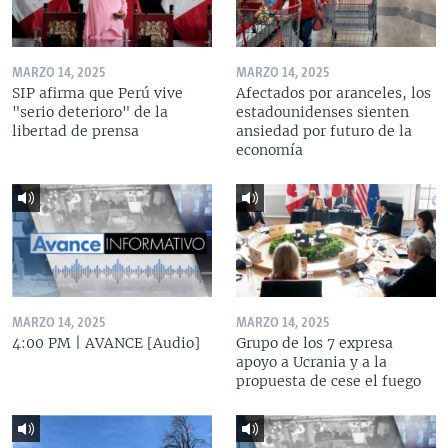
MARZO 14, 2025
MARZO 14, 2025
SIP afirma que Perú vive
Afectados por aranceles, los
"serio deterioro" de la
estadounidenses sienten
libertad de prensa
ansiedad por futuro de la
economía
MARZO 14, 2025
MARZO 14, 2025
4:00 PM | AVANCE [Audio]
Grupo de los 7 expresa
apoyo a Ucrania y a la
propuesta de cese el fuego