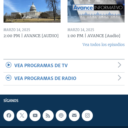
MARZO 14, 2025
MARZO 14, 2025
2:00 PM | AVANCE [AUDIO]
1:00 PM | AVANCE [Audio]
Vea todos los episodios
VEA PROGRAMAS DE TV
VEA PROGRAMAS DE RADIO
SÍGANOS