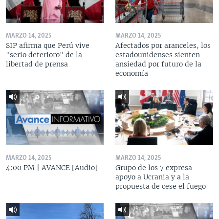
MARZO 14, 2025
MARZO 14, 2025
SIP afirma que Perú vive
Afectados por aranceles, los
"serio deterioro" de la
estadounidenses sienten
libertad de prensa
ansiedad por futuro de la
economía
MARZO 14, 2025
MARZO 14, 2025
4:00 PM | AVANCE [Audio]
Grupo de los 7 expresa
apoyo a Ucrania y a la
propuesta de cese el fuego