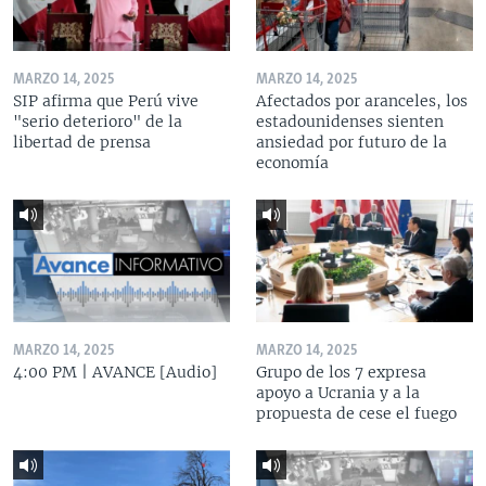
MARZO 14, 2025
MARZO 14, 2025
SIP afirma que Perú vive
Afectados por aranceles, los
"serio deterioro" de la
estadounidenses sienten
libertad de prensa
ansiedad por futuro de la
economía
MARZO 14, 2025
MARZO 14, 2025
4:00 PM | AVANCE [Audio]
Grupo de los 7 expresa
apoyo a Ucrania y a la
propuesta de cese el fuego