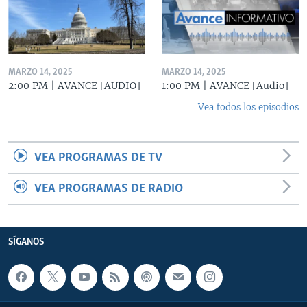
MARZO 14, 2025
MARZO 14, 2025
2:00 PM | AVANCE [AUDIO]
1:00 PM | AVANCE [Audio]
Vea todos los episodios
VEA PROGRAMAS DE TV
VEA PROGRAMAS DE RADIO
SÍGANOS