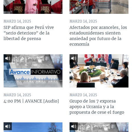
MARZO 14, 2025
MARZO 14, 2025
SIP afirma que Perú vive
Afectados por aranceles, los
"serio deterioro" de la
estadounidenses sienten
libertad de prensa
ansiedad por futuro de la
economía
MARZO 14, 2025
MARZO 14, 2025
4:00 PM | AVANCE [Audio]
Grupo de los 7 expresa
apoyo a Ucrania y a la
propuesta de cese el fuego