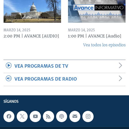
MARZO 14, 2025
MARZO 14, 2025
2:00 PM | AVANCE [AUDIO]
1:00 PM | AVANCE [Audio]
Vea todos los episodios
VEA PROGRAMAS DE TV
VEA PROGRAMAS DE RADIO
SÍGANOS