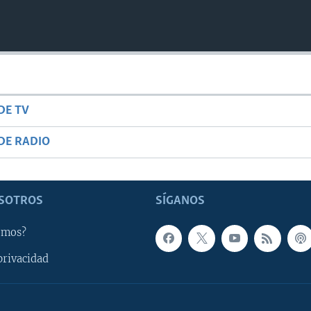
DE TV
DE RADIO
SOTROS
SÍGANOS
omos?
privacidad