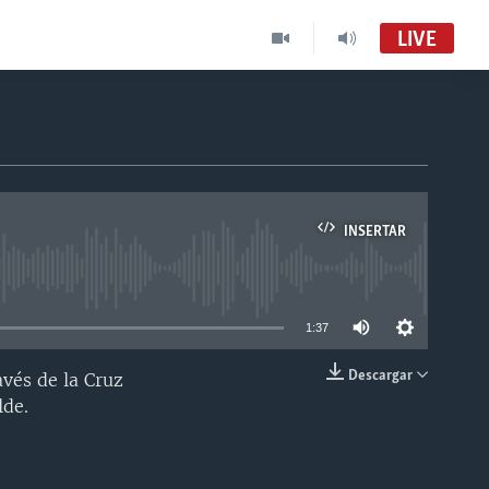
LIVE
INSERTAR
able
1:37
Descargar
vés de la Cruz
INSERTAR
lde.