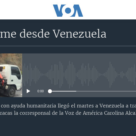
rme desde Venezuela
No media source currently avail
0:00
on ayuda humanitaria llegó el martes a Venezuela a tra
racas la corresponsal de la Voz de América Carolina Alca