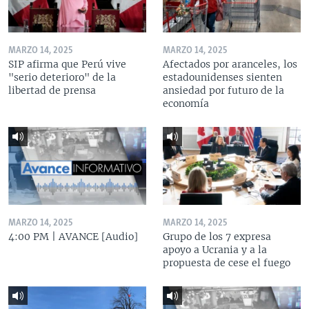
MARZO 14, 2025
MARZO 14, 2025
SIP afirma que Perú vive
Afectados por aranceles, los
"serio deterioro" de la
estadounidenses sienten
libertad de prensa
ansiedad por futuro de la
economía
MARZO 14, 2025
MARZO 14, 2025
4:00 PM | AVANCE [Audio]
Grupo de los 7 expresa
apoyo a Ucrania y a la
propuesta de cese el fuego