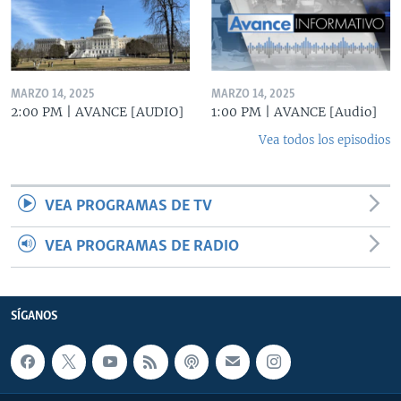
MARZO 14, 2025
MARZO 14, 2025
2:00 PM | AVANCE [AUDIO]
1:00 PM | AVANCE [Audio]
Vea todos los episodios
VEA PROGRAMAS DE TV
VEA PROGRAMAS DE RADIO
SÍGANOS