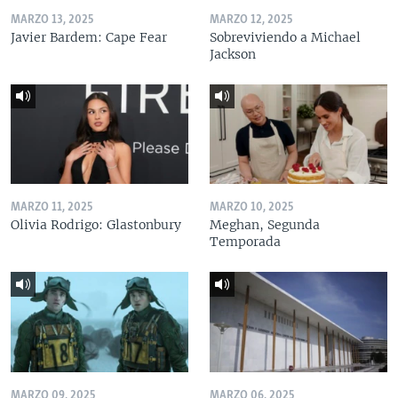
MARZO 13, 2025
MARZO 12, 2025
Javier Bardem: Cape Fear
Sobreviviendo a Michael
Jackson
MARZO 11, 2025
MARZO 10, 2025
Olivia Rodrigo: Glastonbury
Meghan, Segunda
Temporada
MARZO 09, 2025
MARZO 06, 2025