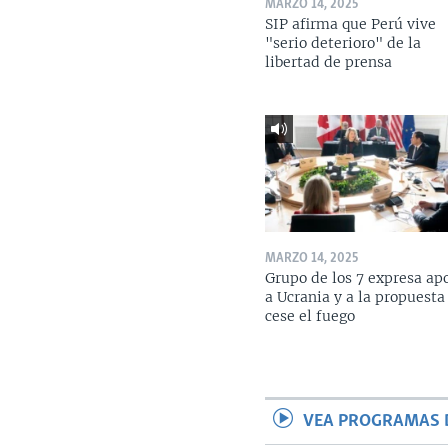
MARZO 14, 2025
SIP afirma que Perú vive
"serio deterioro" de la
libertad de prensa
MARZO 14, 2025
Grupo de los 7 expresa ap
a Ucrania y a la propuesta
cese el fuego
VEA PROGRAMAS 