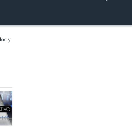
INSERTAR
dos y