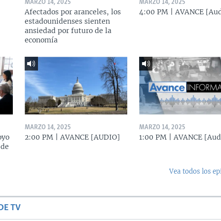
MARZO 14, 2025
MARZO 14, 2025
Afectados por aranceles, los
4:00 PM | AVANCE [Aud
estadounidenses sienten
ansiedad por futuro de la
economía
MARZO 14, 2025
MARZO 14, 2025
oyo
2:00 PM | AVANCE [AUDIO]
1:00 PM | AVANCE [Aud
 de
Vea todos los ep
DE TV