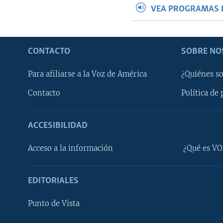
VEA PROGRAMAS 
CONTACTO
SOBRE NO
Para afiliarse a la Voz de América
¿Quiénes s
Contacto
Política de 
ACCESIBILIDAD
Learning English
Acceso a la información
¿Qué es VO
SÍGANOS
EDITORIALES
Punto de Vista
Idiomas