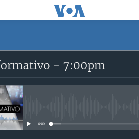
SUSCRÍBETE
formativo - 7:00pm
Suscríbase
No media source currently avail
0:00