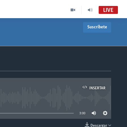
LIVE
Suscríbete
INSERTAR
able
3:00
Descargar