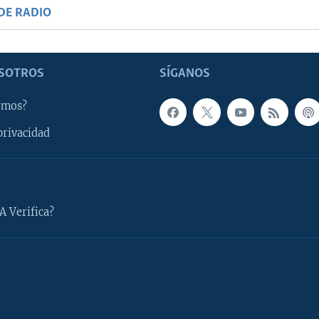
DE RADIO
SOTROS
SÍGANOS
omos?
privacidad
A Verifica?