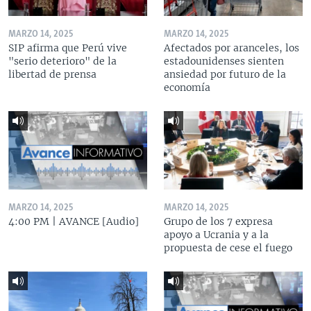
MARZO 14, 2025
MARZO 14, 2025
SIP afirma que Perú vive
Afectados por aranceles, los
"serio deterioro" de la
estadounidenses sienten
libertad de prensa
ansiedad por futuro de la
economía
MARZO 14, 2025
MARZO 14, 2025
4:00 PM | AVANCE [Audio]
Grupo de los 7 expresa
apoyo a Ucrania y a la
propuesta de cese el fuego