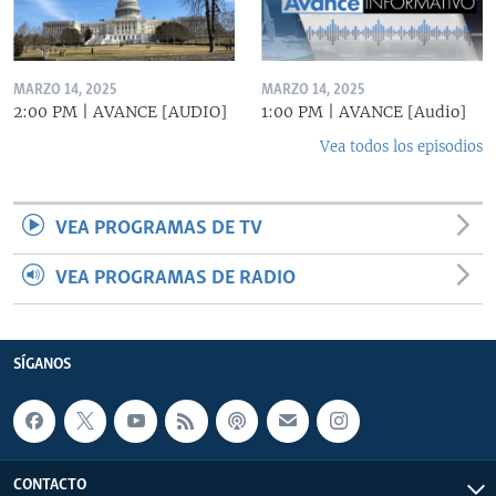
MARZO 14, 2025
MARZO 14, 2025
2:00 PM | AVANCE [AUDIO]
1:00 PM | AVANCE [Audio]
Vea todos los episodios
VEA PROGRAMAS DE TV
VEA PROGRAMAS DE RADIO
SÍGANOS
CONTACTO