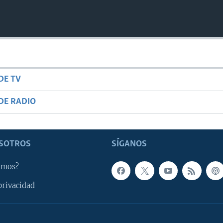
DE TV
DE RADIO
SOTROS
SÍGANOS
omos?
privacidad