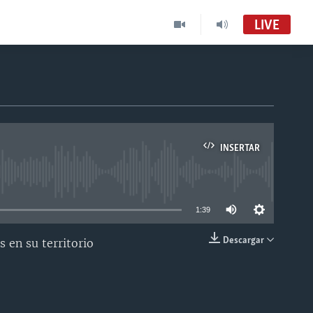
LIVE
INSERTAR
able
1:39
Descargar
s en su territorio
INSERTAR