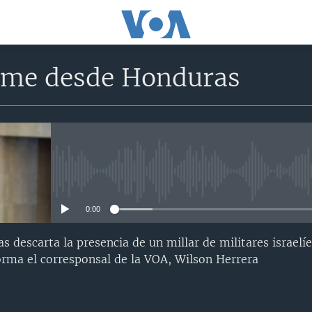
rme desde Honduras
No media source currently avail
0:00
 descarta la presencia de un millar de militares israelíe
rma el corresponsal de la VOA, Wilson Herrera