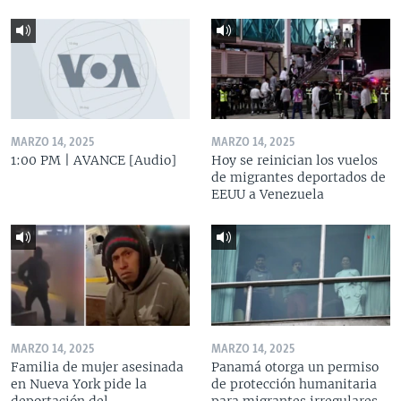
MARZO 14, 2025
MARZO 14, 2025
1:00 PM | AVANCE [Audio]
Hoy se reinician los vuelos
de migrantes deportados de
EEUU a Venezuela
MARZO 14, 2025
MARZO 14, 2025
Familia de mujer asesinada
Panamá otorga un permiso
en Nueva York pide la
de protección humanitaria
deportación del
para migrantes irregulares