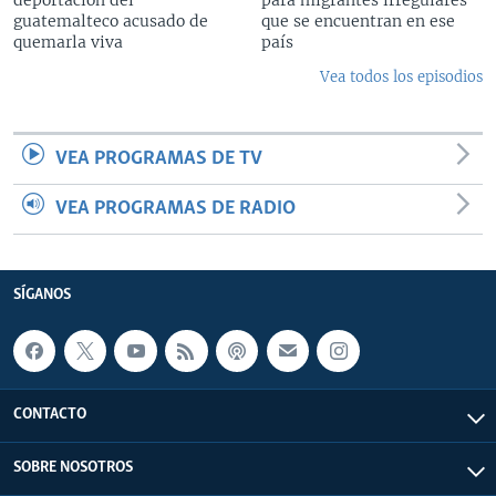
guatemalteco acusado de
que se encuentran en ese
quemarla viva
país
Vea todos los episodios
VEA PROGRAMAS DE TV
VEA PROGRAMAS DE RADIO
SÍGANOS
CONTACTO
SOBRE NOSOTROS