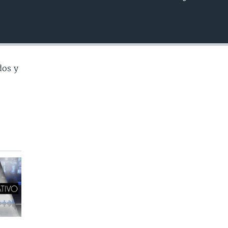
INSERTAR
dos y