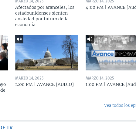
MARZO 14, 2025
MARZO 14, 2025
Afectados por aranceles, los
4:00 PM | AVANCE [Aud
estadounidenses sienten
ansiedad por futuro de la
economía
MARZO 14, 2025
MARZO 14, 2025
oyo
2:00 PM | AVANCE [AUDIO]
1:00 PM | AVANCE [Aud
 de
Vea todos los ep
DE TV