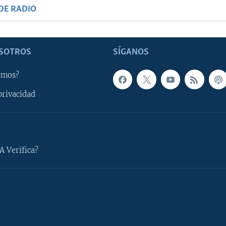
DE RADIO
SOTROS
SÍGANOS
omos?
privacidad
A Verifica?