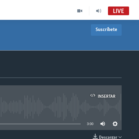
LIVE
Suscríbete
INSERTAR
able
3:00
Descargar