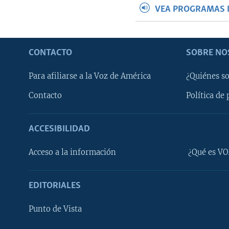
VEA PROGRAMAS 
CONTACTO
SOBRE NO
Para afiliarse a la Voz de América
¿Quiénes s
Contacto
Política de 
ACCESIBILIDAD
Learning English
Acceso a la información
¿Qué es VO
SÍGANOS
EDITORIALES
Punto de Vista
Idiomas