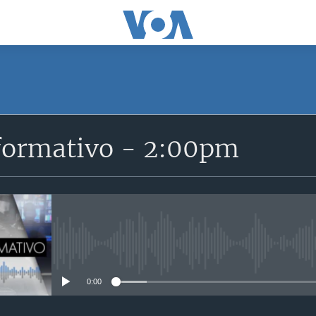
SUSCRÍBETE
formativo - 2:00pm
Suscríbase
No media source currently avail
0:00