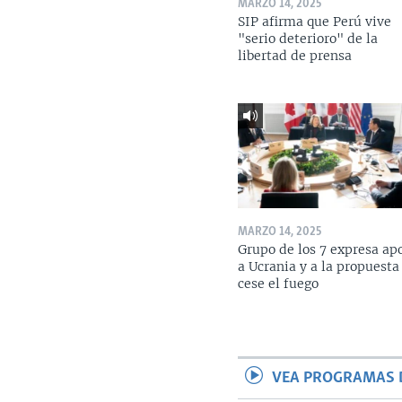
MARZO 14, 2025
SIP afirma que Perú vive
"serio deterioro" de la
libertad de prensa
MARZO 14, 2025
Grupo de los 7 expresa ap
a Ucrania y a la propuesta
cese el fuego
VEA PROGRAMAS 