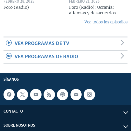
FEBRERO 28, 2025
FEBRERO 21, 2025
Foro (Radio)
Foro (Radio): Ucrania:
alianzas y desacuerdos
Vea todos los episodios
VEA PROGRAMAS DE TV
VEA PROGRAMAS DE RADIO
SÍGANOS
CONTACTO
SOBRE NOSOTROS