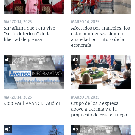
MARZO 14, 2025
MARZO 14, 2025
SIP afirma que Perú vive
Afectados por aranceles, los
"serio deterioro" de la
estadounidenses sienten
libertad de prensa
ansiedad por futuro de la
economía
MARZO 14, 2025
MARZO 14, 2025
4:00 PM | AVANCE [Audio]
Grupo de los 7 expresa
apoyo a Ucrania y a la
propuesta de cese el fuego