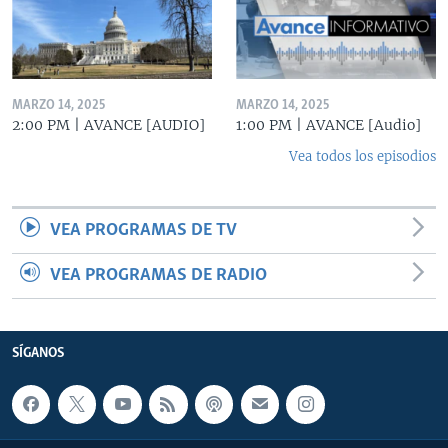
MARZO 14, 2025
MARZO 14, 2025
2:00 PM | AVANCE [AUDIO]
1:00 PM | AVANCE [Audio]
Vea todos los episodios
VEA PROGRAMAS DE TV
VEA PROGRAMAS DE RADIO
SÍGANOS