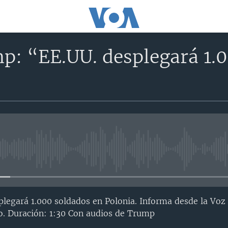
p: “EE.UU. desplegará 1.
No media source currently avail
legará 1.000 soldados en Polonia. Informa desde la Voz
. Duración: 1:30 Con audios de Trump