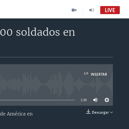
LIVE
000 soldados en
INSERTAR
able
1:30
Descargar
 de América en
INSERTAR