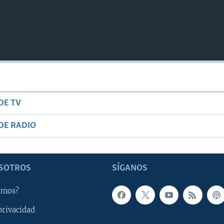
DE TV
DE RADIO
SOTROS
SÍGANOS
omos?
privacidad