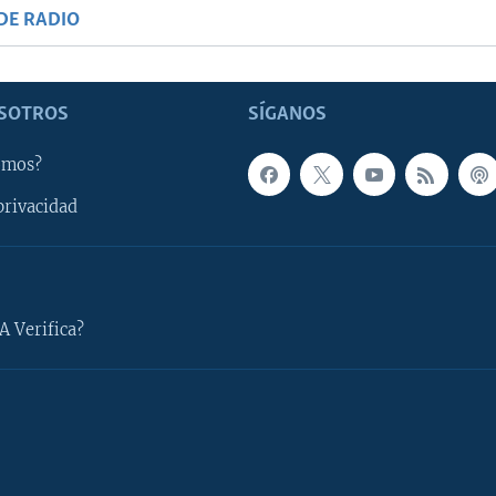
DE RADIO
SOTROS
SÍGANOS
omos?
privacidad
A Verifica?