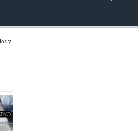
INSERTAR
dos y