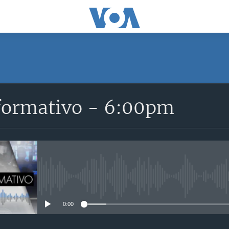
SUSCRÍBETE
formativo - 6:00pm
Suscríbase
No media source currently avail
0:00