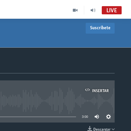
LIVE
Suscríbete
INSERTAR
able
3:00
Descargar