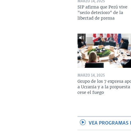
MARZO 14, 2025
SIP afirma que Perú vive
"serio deterioro" de la
libertad de prensa
MARZO 14, 2025
Grupo de los 7 expresa ap
a Ucrania y a la propuesta
cese el fuego
VEA PROGRAMAS 