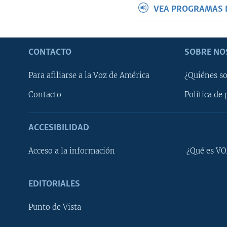
VEA PROGRAMAS 
CONTACTO
SOBRE NO
Para afiliarse a la Voz de América
¿Quiénes s
Contacto
Política de 
ACCESIBILIDAD
Learning English
Acceso a la información
¿Qué es VO
SÍGANOS
EDITORIALES
Punto de Vista
Idiomas