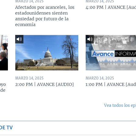
MARZO 14, 2025
MARZO 14, 2025
Afectados por aranceles, los
4:00 PM | AVANCE [Aud
estadounidenses sienten
ansiedad por futuro de la
economía
MARZO 14, 2025
MARZO 14, 2025
oyo
2:00 PM | AVANCE [AUDIO]
1:00 PM | AVANCE [Aud
 de
Vea todos los ep
DE TV