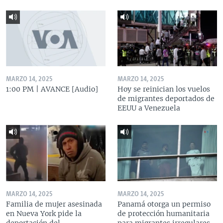
MARZO 14, 2025
MARZO 14, 2025
1:00 PM | AVANCE [Audio]
Hoy se reinician los vuelos
de migrantes deportados de
EEUU a Venezuela
MARZO 14, 2025
MARZO 14, 2025
Familia de mujer asesinada
Panamá otorga un permiso
en Nueva York pide la
de protección humanitaria
deportación del
para migrantes irregulares