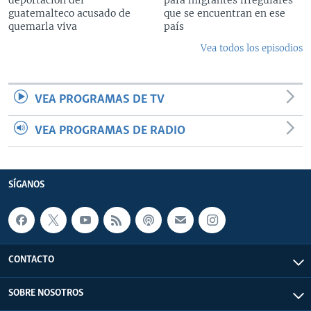
guatemalteco acusado de
que se encuentran en ese
quemarla viva
país
Vea todos los episodios
VEA PROGRAMAS DE TV
VEA PROGRAMAS DE RADIO
SÍGANOS
CONTACTO
SOBRE NOSOTROS