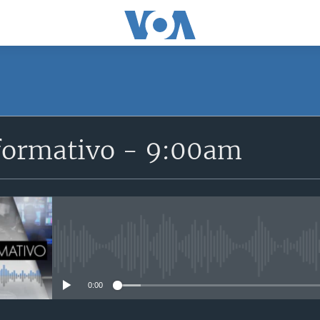
SUSCRÍBETE
formativo - 9:00am
Suscríbase
No media source currently avail
0:00