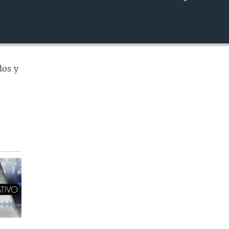
INSERTAR
dos y