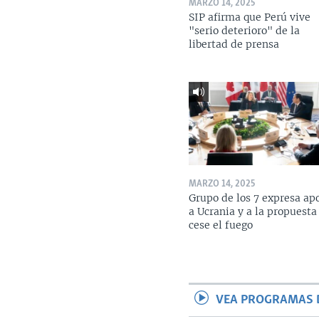
MARZO 14, 2025
SIP afirma que Perú vive
"serio deterioro" de la
libertad de prensa
MARZO 14, 2025
Grupo de los 7 expresa ap
a Ucrania y a la propuesta
cese el fuego
VEA PROGRAMAS 