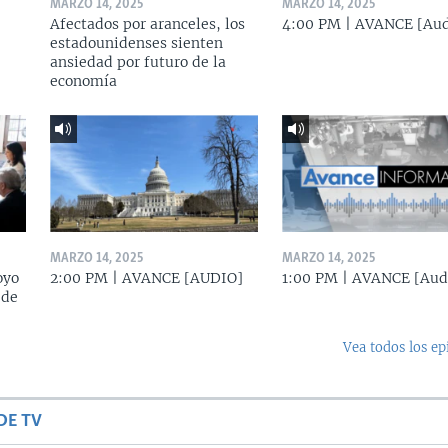
MARZO 14, 2025
MARZO 14, 2025
Afectados por aranceles, los
4:00 PM | AVANCE [Aud
estadounidenses sienten
ansiedad por futuro de la
economía
MARZO 14, 2025
MARZO 14, 2025
oyo
2:00 PM | AVANCE [AUDIO]
1:00 PM | AVANCE [Aud
 de
Vea todos los ep
DE TV