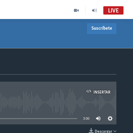
LIVE
Suscríbete
INSERTAR
able
3:00
Descargar