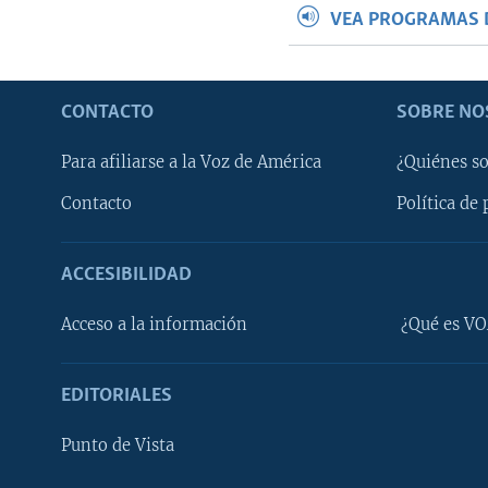
VEA PROGRAMAS 
CONTACTO
SOBRE NO
Para afiliarse a la Voz de América
¿Quiénes s
Contacto
Política de 
ACCESIBILIDAD
Learning English
Acceso a la información
¿Qué es VO
SÍGANOS
EDITORIALES
Punto de Vista
Idiomas