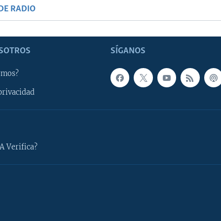
DE RADIO
SOTROS
SÍGANOS
omos?
privacidad
A Verifica?