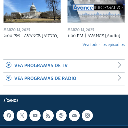
MARZO 14, 2025
MARZO 14, 2025
2:00 PM | AVANCE [AUDIO]
1:00 PM | AVANCE [Audio]
Vea todos los episodios
VEA PROGRAMAS DE TV
VEA PROGRAMAS DE RADIO
SÍGANOS