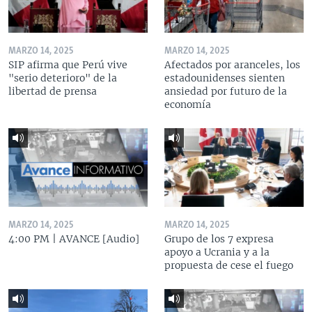
MARZO 14, 2025
MARZO 14, 2025
SIP afirma que Perú vive
Afectados por aranceles, los
"serio deterioro" de la
estadounidenses sienten
libertad de prensa
ansiedad por futuro de la
economía
MARZO 14, 2025
MARZO 14, 2025
4:00 PM | AVANCE [Audio]
Grupo de los 7 expresa
apoyo a Ucrania y a la
propuesta de cese el fuego