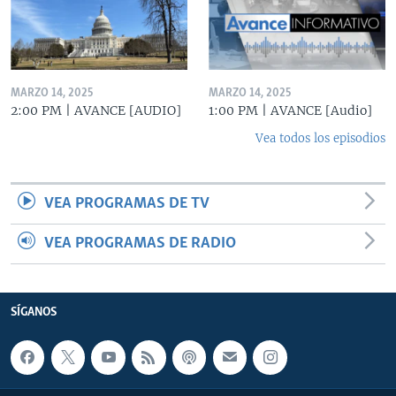
MARZO 14, 2025
MARZO 14, 2025
2:00 PM | AVANCE [AUDIO]
1:00 PM | AVANCE [Audio]
Vea todos los episodios
VEA PROGRAMAS DE TV
VEA PROGRAMAS DE RADIO
SÍGANOS