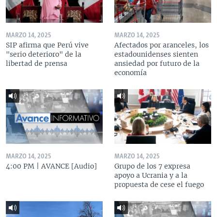
MARZO 14, 2025
MARZO 14, 2025
SIP afirma que Perú vive
Afectados por aranceles, los
"serio deterioro" de la
estadounidenses sienten
libertad de prensa
ansiedad por futuro de la
economía
MARZO 14, 2025
MARZO 14, 2025
4:00 PM | AVANCE [Audio]
Grupo de los 7 expresa
apoyo a Ucrania y a la
propuesta de cese el fuego