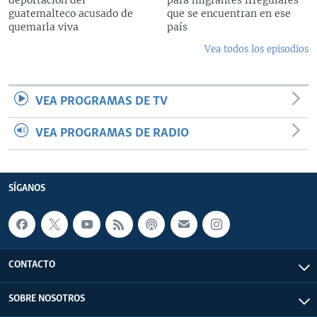
guatemalteco acusado de
que se encuentran en ese
quemarla viva
país
Vea todos los episodios
VEA PROGRAMAS DE TV
VEA PROGRAMAS DE RADIO
SÍGANOS
CONTACTO
SOBRE NOSOTROS