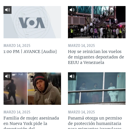
MARZO 14, 2025
MARZO 14, 2025
1:00 PM | AVANCE [Audio]
Hoy se reinician los vuelos
de migrantes deportados de
EEUU a Venezuela
MARZO 14, 2025
MARZO 14, 2025
Familia de mujer asesinada
Panamá otorga un permiso
en Nueva York pide la
de protección humanitaria
deportación del
para migrantes irregulares