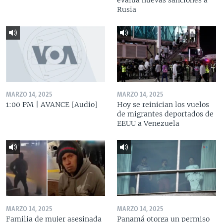
Rusia
MARZO 14, 2025
MARZO 14, 2025
1:00 PM | AVANCE [Audio]
Hoy se reinician los vuelos
de migrantes deportados de
EEUU a Venezuela
MARZO 14, 2025
MARZO 14, 2025
Familia de mujer asesinada
Panamá otorga un permiso