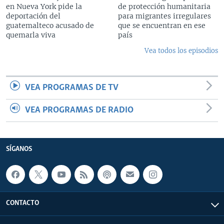
en Nueva York pide la
de protección humanitaria
deportación del
para migrantes irregulares
guatemalteco acusado de
que se encuentran en ese
quemarla viva
país
Vea todos los episodios
VEA PROGRAMAS DE TV
VEA PROGRAMAS DE RADIO
SÍGANOS
CONTACTO