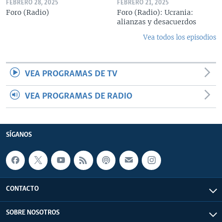
FEBRERO 28, 2025
FEBRERO 21, 2025
Foro (Radio)
Foro (Radio): Ucrania:
alianzas y desacuerdos
Vea todos los episodios
VEA PROGRAMAS DE TV
VEA PROGRAMAS DE RADIO
SÍGANOS
CONTACTO
SOBRE NOSOTROS